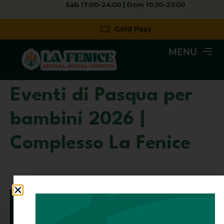
Sab 17:00-24:00 | Dom 10:30-23:00
Gold Pass
Eventi di Pasqua per
bambini 2026 |
Complesso La Fenice