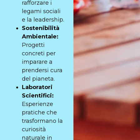
rafforzare i
legami sociali
e la leadership.
Sostenibilità
Ambientale:
Progetti
concreti per
imparare a
prendersi cura
del pianeta.
Laboratori
Scientifici:
Esperienze
pratiche che
trasformano la
curiosità
naturale in