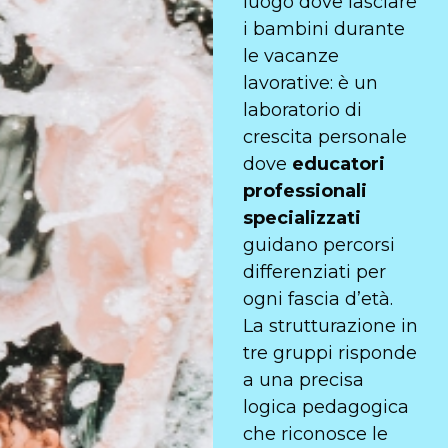
luogo dove lasciare
i bambini durante
le vacanze
lavorative: è un
laboratorio di
crescita personale
dove
educatori
professionali
specializzati
guidano percorsi
differenziati per
ogni fascia d’età.
La strutturazione in
tre gruppi
risponde
a una precisa
logica pedagogica
che riconosce le