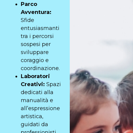
Parco
Avventura:
Sfide
entusiasmanti
tra i percorsi
sospesi per
sviluppare
coraggio e
coordinazione.
Laboratori
Creativi:
Spazi
dedicati alla
manualità e
all’espressione
artistica,
guidati da
professionisti