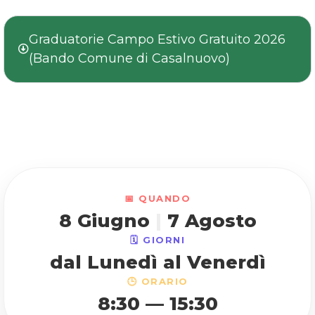
Graduatorie Campo Estivo Gratuito 2026
(Bando Comune di Casalnuovo)
📅 QUANDO
8 Giugno
|
7 Agosto
🗓️ GIORNI
dal Lunedì al Venerdì
🕒 ORARIO
8:30 — 15:30