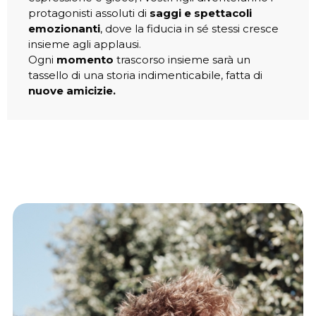
protagonisti assoluti di
saggi e spettacoli
emozionanti
, dove la fiducia in sé stessi cresce
insieme agli applausi.
Ogni
momento
trascorso insieme sarà un
tassello di una storia indimenticabile, fatta di
nuove amicizie.