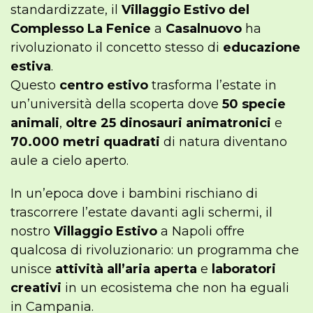
standardizzate, il
Villaggio Estivo del
Complesso La Fenice
a
Casalnuovo
ha
rivoluzionato il concetto stesso di
educazione
estiva
.
Questo
centro estivo
trasforma l’estate in
un’università della scoperta dove
50 specie
animali
,
oltre 25 dinosauri animatronici
e
70.000 metri quadrati
di natura diventano
aule a cielo aperto.
In un’epoca dove i bambini rischiano di
trascorrere l’estate davanti agli schermi, il
nostro
Villaggio Estivo
a Napoli offre
qualcosa di rivoluzionario: un programma che
unisce
attività all’aria aperta
e
laboratori
creativi
in un ecosistema che non ha eguali
in Campania.