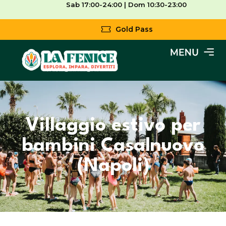
Sab 17:00-24:00 | Dom 10:30-23:00
Gold Pass
Villaggio estivo per
bambini Casalnuovo
(Napoli)