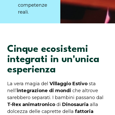
competenze
reali.
Cinque ecosistemi
integrati in un'unica
esperienza
La vera magia del
Villaggio Estivo
sta
nell’
integrazione di mondi
che altrove
sarebbero separati. I bambini passano dal
T-Rex animatronico
di
Dinosauria
alla
dolcezza delle caprette della
fattoria