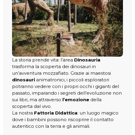
La storia prende vita: l’area
Dinosauria
trasforma la scoperta dei dinosauri in
un’avventura mozzafiato. Grazie ai maestosi
dinosauri
animatronici, i piccoli esploratori
potranno vedere con i propri occhi i giganti del
passato, imparando i segreti dell’evoluzione non
sui libri, ma attraverso
l’emozione
della
scoperta dal vivo.
La nostra
Fattoria Didattica
: un luogo magico
dove i bambini possono riscoprire il contatto
autentico con la terra e gli animali.