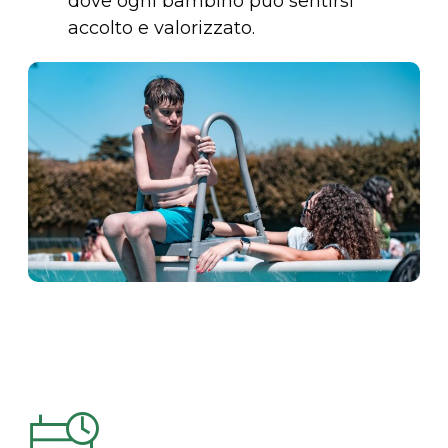
dove ogni bambino può sentirsi
accolto e valorizzato.