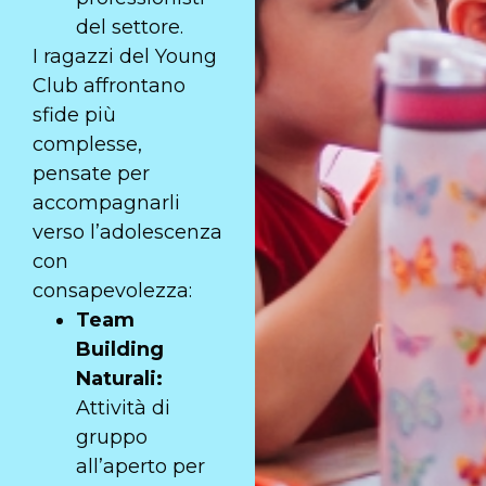
del settore.
I ragazzi del Young
Club affrontano
sfide più
complesse,
pensate per
accompagnarli
verso l’adolescenza
con
consapevolezza:
Team
Building
Naturali:
Attività di
gruppo
all’aperto per