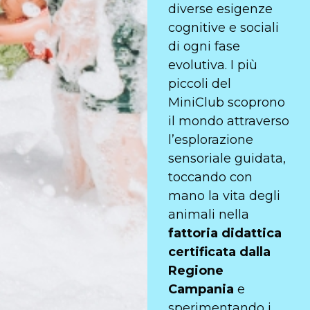
diverse esigenze
cognitive e sociali
di ogni fase
evolutiva. I più
piccoli del
MiniClub scoprono
il mondo attraverso
l’esplorazione
sensoriale guidata,
toccando con
mano la vita degli
animali nella
fattoria didattica
certificata dalla
Regione
Campania
e
sperimentando i