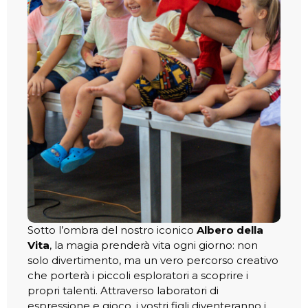
Sotto l’ombra del nostro iconico
Albero della
Vita
, la magia prenderà vita ogni giorno: non
solo divertimento, ma un vero percorso creativo
che porterà i piccoli esploratori a scoprire i
propri talenti. Attraverso laboratori di
espressione e gioco, i vostri figli diventeranno i