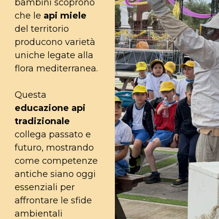
bambini scoprono
che le
api miele
del territorio
producono varietà
uniche legate alla
flora mediterranea.
Questa
educazione api
tradizionale
collega passato e
futuro, mostrando
come competenze
antiche siano oggi
essenziali per
affrontare le sfide
ambientali