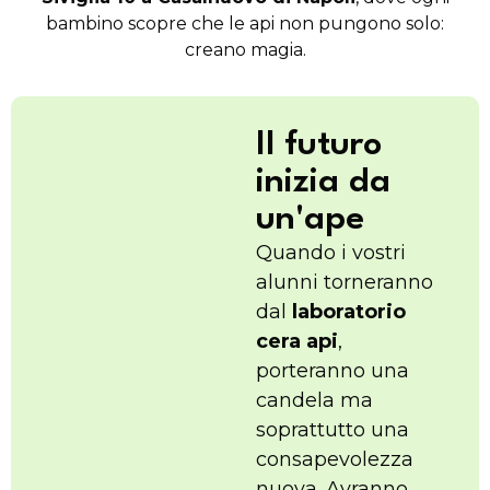
bambino scopre che le api non pungono solo:
creano magia.
Il futuro
inizia da
un'ape
Quando i vostri
alunni torneranno
dal
laboratorio
cera api
,
porteranno una
candela ma
soprattutto una
consapevolezza
nuova. Avranno