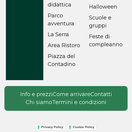
didattica
Halloween
Parco
Scuole e
avventura
gruppi
La Serra
Feste di
compleanno
Area Ristoro
Piazza del
Contadino
Info e prezzi
Come arrivare
Contatti
Chi siamo
Termini e condizioni
Privacy Policy
Cookie Policy