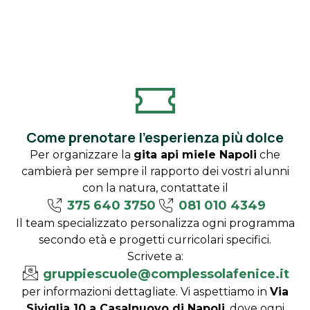
Come prenotare l'esperienza più dolce
Per organizzare la
gita api miele Napoli
che
cambierà per sempre il rapporto dei vostri alunni
con la natura, contattate il
375 640 3750
081 010 4349
Il team specializzato personalizza ogni programma
secondo età e progetti curricolari specifici.
Scrivete a:
gruppiescuole@complessolafenice.it
per informazioni dettagliate. Vi aspettiamo in
Via
Siviglia 10 a Casalnuovo di Napoli
, dove ogni