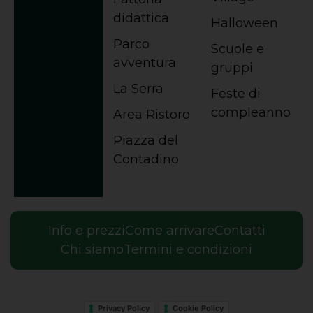
didattica
Halloween
Parco
Scuole e
avventura
gruppi
La Serra
Feste di
compleanno
Area Ristoro
Piazza del
Contadino
Info e prezzi
Come arrivare
Contatti
Chi siamo
Termini e condizioni
Privacy Policy
Cookie Policy